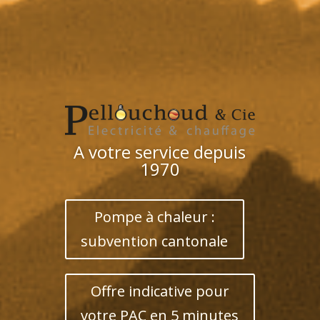
A votre service depuis
1970
Pompe à chaleur :
subvention cantonale
Offre indicative pour
votre PAC en 5 minutes