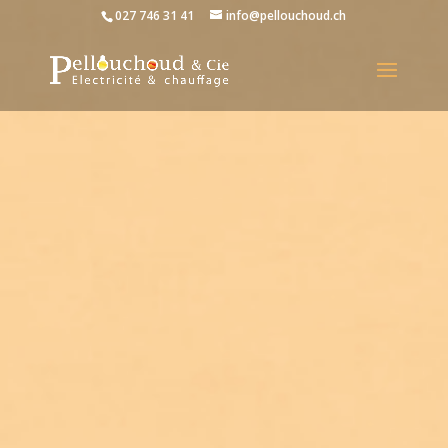
027 746 31 41
info@pellouchoud.ch