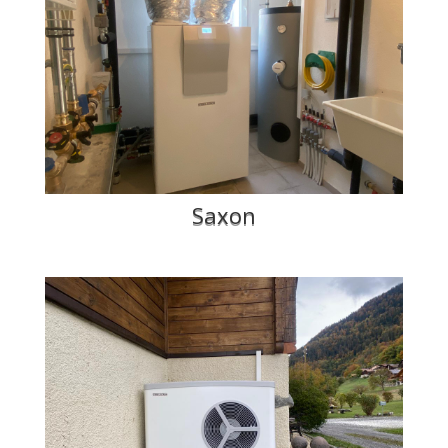
Saxon