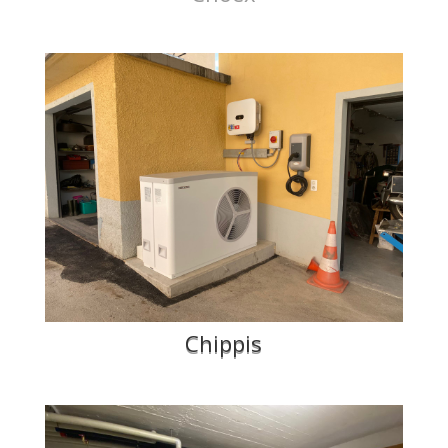
Chippis