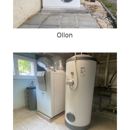
Ollon