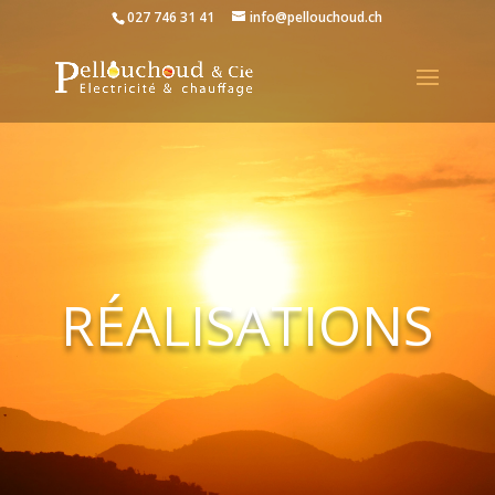
027 746 31 41
info@pellouchoud.ch
RÉALISATIONS