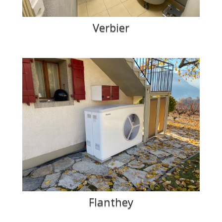
Verbier
Flanthey