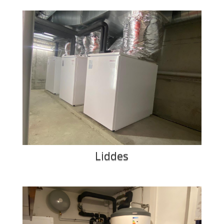
Liddes