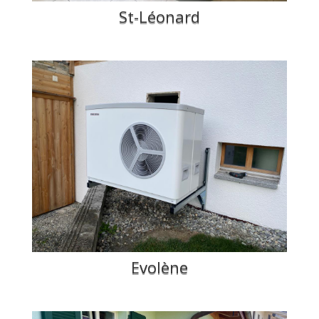
St-Léonard
Evolène