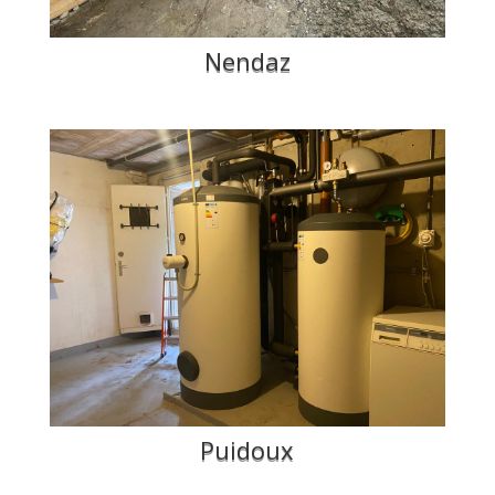
Nendaz
Puidoux